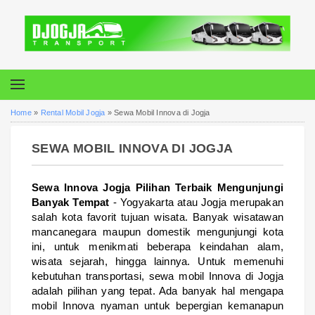
Home
»
Rental Mobil Jogja
»
Sewa Mobil Innova di Jogja
SEWA MOBIL INNOVA DI JOGJA
Sewa Innova Jogja Pilihan Terbaik Mengunjungi
Banyak Tempat
- Yogyakarta atau Jogja merupakan
salah kota favorit tujuan wisata. Banyak wisatawan
mancanegara maupun domestik mengunjungi kota
ini, untuk menikmati beberapa keindahan alam,
wisata sejarah, hingga lainnya. Untuk memenuhi
kebutuhan transportasi, sewa mobil Innova di Jogja
adalah pilihan yang tepat. Ada banyak hal mengapa
mobil Innova nyaman untuk bepergian kemanapun