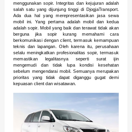
menggunakan sopir. Integritas dan kejujuran adalah
salah satu yang dijunjung tinggi di DjogjaTransport.
Ada dua hal yang merepresentasikan jasa sewa
mobil ini. Yang pertama adalah mobil dan kedua
adalah sopir. Mobil yang baik dan terawat tidak akan
berguna jika sopir kurang memahami cara
berkomunikasi dengan client, termasuk kemampuan
teknis dan lapangan. Oleh karena itu, perusahaan
selalu meningkatkan profesionalitas sopir, termasuk
memastikan legalitasnya seperti surat ijin
mengemudi dan tidak lupa kondisi kesehatan
sebelum mengendarai mobil. Semuanya merupakan
prioritas yang tidak dapat diganggu gugat demi
kepuasan client dan wisatawan.