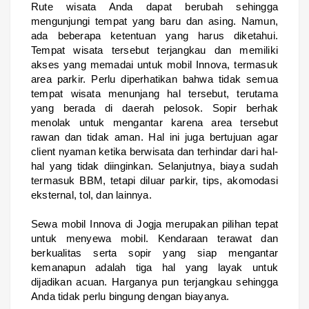
Rute wisata Anda dapat berubah sehingga
mengunjungi tempat yang baru dan asing. Namun,
ada beberapa ketentuan yang harus diketahui.
Tempat wisata tersebut terjangkau dan memiliki
akses yang memadai untuk mobil Innova, termasuk
area parkir. Perlu diperhatikan bahwa tidak semua
tempat wisata menunjang hal tersebut, terutama
yang berada di daerah pelosok. Sopir berhak
menolak untuk mengantar karena area tersebut
rawan dan tidak aman. Hal ini juga bertujuan agar
client nyaman ketika berwisata dan terhindar dari hal-
hal yang tidak diinginkan. Selanjutnya, biaya sudah
termasuk BBM, tetapi diluar parkir, tips, akomodasi
eksternal, tol, dan lainnya.
Sewa mobil Innova di Jogja merupakan pilihan tepat
untuk menyewa mobil. Kendaraan terawat dan
berkualitas serta sopir yang siap mengantar
kemanapun adalah tiga hal yang layak untuk
dijadikan acuan. Harganya pun terjangkau sehingga
Anda tidak perlu bingung dengan biayanya.