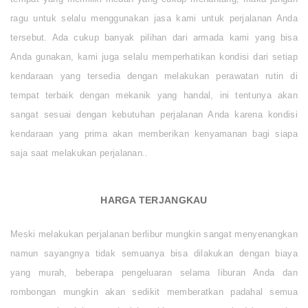
ragu untuk selalu menggunakan jasa kami untuk perjalanan Anda
tersebut. Ada cukup banyak pilihan dari armada kami yang bisa
Anda gunakan, kami juga selalu memperhatikan kondisi dari setiap
kendaraan yang tersedia dengan melakukan perawatan rutin di
tempat terbaik dengan mekanik yang handal, ini tentunya akan
sangat sesuai dengan kebutuhan perjalanan Anda karena kondisi
kendaraan yang prima akan memberikan kenyamanan bagi siapa
saja saat melakukan perjalanan..
HARGA TERJANGKAU
Meski melakukan perjalanan berlibur mungkin sangat menyenangkan
namun sayangnya tidak semuanya bisa dilakukan dengan biaya
yang murah, beberapa pengeluaran selama liburan Anda dan
rombongan mungkin akan sedikit memberatkan padahal semua