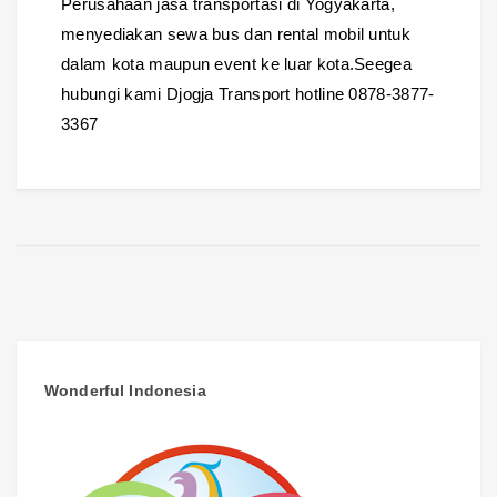
Perusahaan jasa transportasi di Yogyakarta,
menyediakan sewa bus dan rental mobil untuk
dalam kota maupun event ke luar kota.Seegea
hubungi kami Djogja Transport hotline 0878-3877-
3367
Wonderful Indonesia