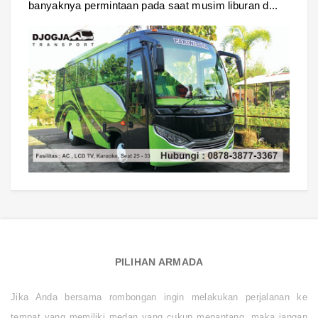
banyaknya permintaan pada saat musim liburan d...
PILIHAN ARMADA
Jika Anda bersama rombongan ingin melakukan perjalanan ke
tempat yang memiliki medan yang cukup menantang, maka jangan