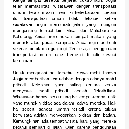
Ketiga tempat tersebut berjarak cukup jauh. Jogja
telah memfasilitasi wisatawan dengan transportasi
umum, tetapi masih memiliki keterbatasan. Selain
itu, transportasi umum tidak fleksibel ketika
wisatawan ingin menikmati jalan yang mungkin
mengunjungi tempat lain. Misal, dari Malioboro ke
Kaliurang, Anda menemukan tempat makan yang
menarik atau pusat kerajinan. Anda ingin berhenti
sejenak untuk mengunjungi. Tentu saja, penggunaan
transportasi umum harus berhenti di halte sesuai
ketentuan.
Untuk mengatasi hal tersebut, sewa mobil Innova
Jogja memberikan kemudahan dengan adanya mobil
pribadi. Kelebihan yang paling kentara ketika
menyewa mobil pribadi adalah fleksibilitas.
Wisatawan bebas berkunjung ke tempat-tempat unik
yang mungkin tidak ada dalam jadwal mereka. Hal-
hal seperti sangat lumrah terjadi karena tujuan
berwisata adalah menyegarkan pikiran dan badan.
Kemungkinan ada tempat wisata baru yang mereka
ketahui sembari di jalan. Oleh karena penggunaan