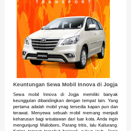
Keuntungan Sewa Mobil Innova di Jogja
Sewa mobil Innova di Jogja memiliki banyak
keunggulan dibandingkan dengan tempat lain. Yang
pertama adalah mobil ynag tersedia kapan pun dan
terawat. Menyewa sebuah mobil memang menjadi
keharusan bagi wisatawan dari luar kota. Anda ingin
mengunjungi Malioboro, Parang tritis, lalu Kaliurang.